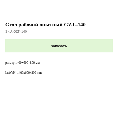
Стол рабочий опытный GZT–140
SKU:
GZT–140
заказать
размер 1400×600×800 мм
LxWxH: 1400x600x800 mm