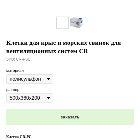
Клетки для крыс и морских свинок для
вентиляционных систем CR
SKU:
CR-PSU
материал
размер
заказать
Клетка CR-PС