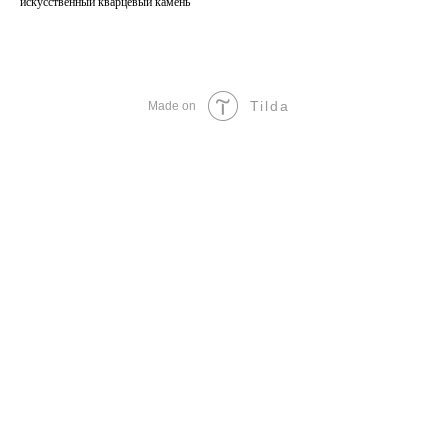
искусственный кварцевый камень
Tilda
Made on