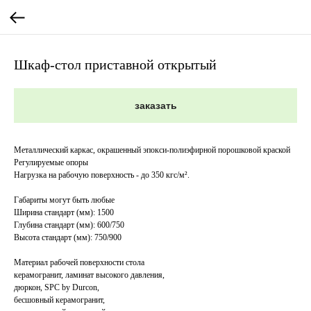
Шкаф-стол приставной открытый
заказать
Металлический каркас, окрашенный эпокси-полиэфирной порошковой краской
Регулируемые опоры
Нагрузка на рабочую поверхность - до 350 кгс/м².
Габариты могут быть любые
Ширина стандарт (мм): 1500
Глубина стандарт (мм): 600/750
Высота стандарт (мм): 750/900
Материал рабочей поверхности стола
керамогранит, ламинат высокого давления,
дюркон, SPC by Durcon,
бесшовный керамогранит,